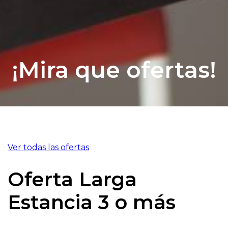
¡Mira que ofertas!
Ver todas las ofertas
Oferta Larga
Estancia 3 o más