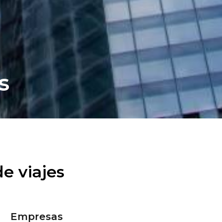
s
e viajes
Empresas