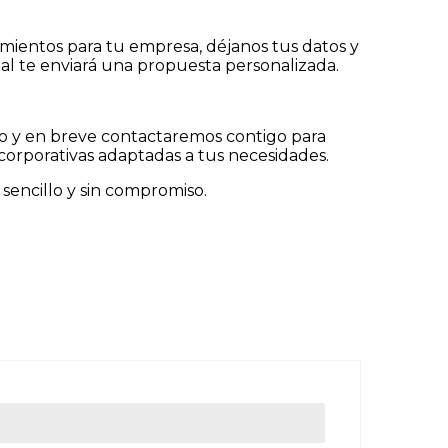
jamientos para tu empresa, déjanos tus datos y
l te enviará una propuesta personalizada.
o y en breve contactaremos contigo para
corporativas adaptadas a tus necesidades.
 sencillo y sin compromiso.