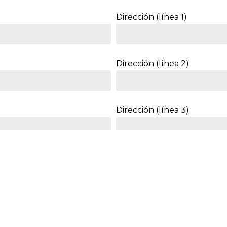
Dirección (línea 1)
Dirección (línea 2)
Dirección (línea 3)
Ciudad/población *
Provincia/estado