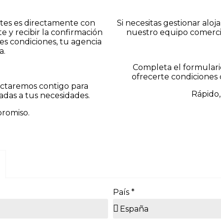
ntes es directamente con
Si necesitas gestionar alo
y recibir la confirmación
nuestro equipo comercia
s condiciones, tu agencia
a.
Completa el formulari
ofrecerte condiciones 
actaremos contigo para
Rápido,
adas a tus necesidades.
promiso.
País *