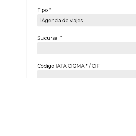
Tipo *
Sucursal *
Código IATA CIGMA * / CIF
Email *
Teléfono *