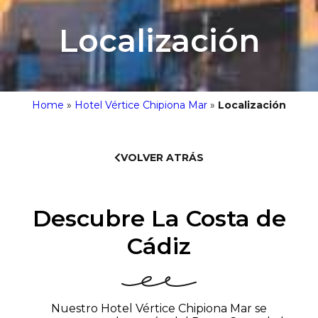
Localización
Home
»
Hotel Vértice Chipiona Mar
»
Localización
VOLVER ATRÁS
Descubre La Costa de
Cádiz
Nuestro Hotel Vértice Chipiona Mar se