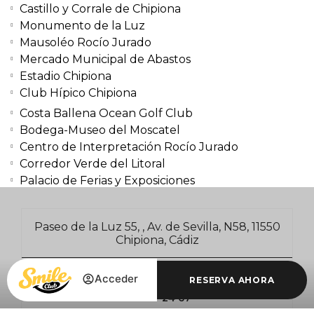
Castillo y Corrale de Chipiona
Monumento de la Luz
Mausoléo Rocío Jurado
Mercado Municipal de Abastos
Estadio Chipiona
Club Hípico Chipiona
Costa Ballena Ocean Golf Club
Bodega-Museo del Moscatel
Centro de Interpretación Rocío Jurado
Corredor Verde del Litoral
Palacio de Ferias y Exposiciones
Paseo de la Luz 55, , Av. de Sevilla, N58, 11550
Chipiona, Cádiz
+34 956 60 06 72
Acceder
RESERVA AHORA
854 77 24 67