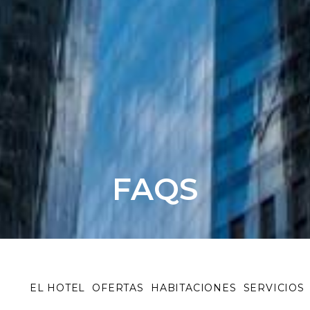
FAQS
EL HOTEL
OFERTAS
HABITACIONES
SERVICIOS