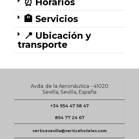
⏰ Horarios
🏨 Servicios
📍 Ubicación y
transporte
Avda. de la Aeronáutica - 41020
Sevilla, Sevilla, España
+34 954 47 58 47
854 77 24 67
verticesevilla@verticehoteles.com