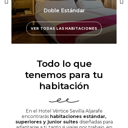
Doble Estándar
VER TODAS LAS HABITACIONES
Todo lo que
tenemos para tu
habitación
En el Hotel Vértice Sevilla Aljarafe
encontrarás
habitaciones estándar,
superiores y junior suites
diseñadas para
adaptarse a ti, tanto si viajas por trabajo, en