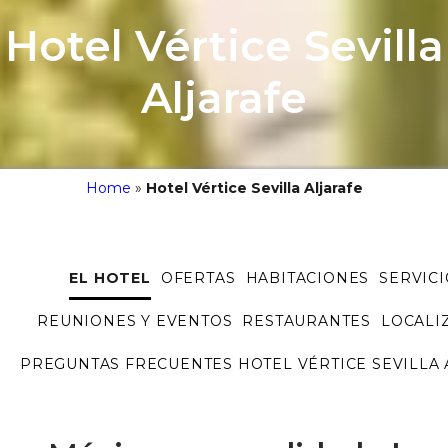
Hotel Vértice Sevilla
Aljarafe
Home
»
Hotel Vértice Sevilla Aljarafe
EL HOTEL
OFERTAS
HABITACIONES
SERVICI
REUNIONES Y EVENTOS
RESTAURANTES
LOCALI
PREGUNTAS FRECUENTES HOTEL VÉRTICE SEVILLA 