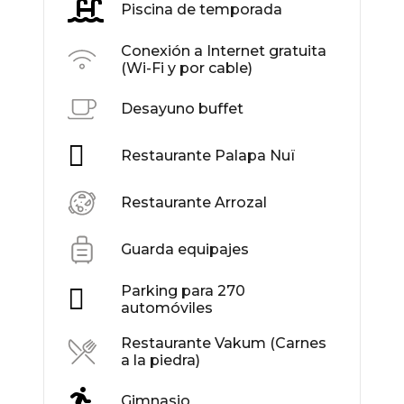
Piscina de temporada
Conexión a Internet gratuita
(Wi-Fi y por cable)
Desayuno buffet
Restaurante Palapa Nuï
Restaurante Arrozal
Guarda equipajes
Parking para 270
automóviles
Restaurante Vakum (Carnes
a la piedra)
Gimnasio