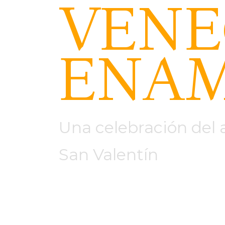
VENE
ENA
Una celebración del
San Valentín
14 de Febrero 2026
Hotel Vértice Sevilla