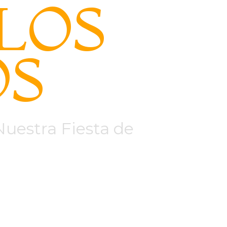
LOS
OS
uestra Fiesta de