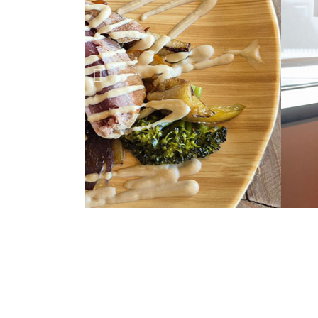
Arroces caldosos,
nuestros dos