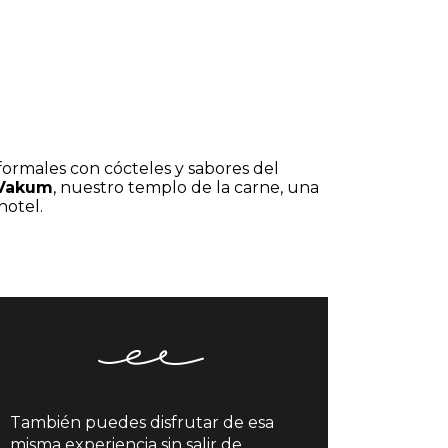
a
nformales con cócteles y sabores del
Vakum
, nuestro templo de la carne, una
hotel.
También puedes disfrutar de esa
misma experiencia sin salir de