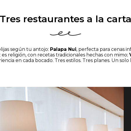
Tres restaurantes a la cart
lijas según tu antojo:
Palapa Nui
, perfecta para cenas i
z es religión, con recetas tradicionales hechas con mimo;
iencia en cada bocado. Tres estilos. Tres planes. Un solo 