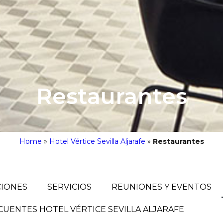
Restaurantes
Home
»
Hotel Vértice Sevilla Aljarafe
»
Restaurantes
CIONES
SERVICIOS
REUNIONES Y EVENTOS
UENTES HOTEL VÉRTICE SEVILLA ALJARAFE