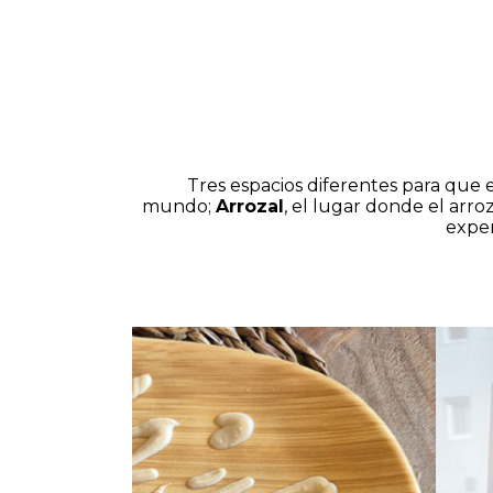
Tres espacios diferentes para que e
mundo;
Arrozal
, el lugar donde el arro
exper