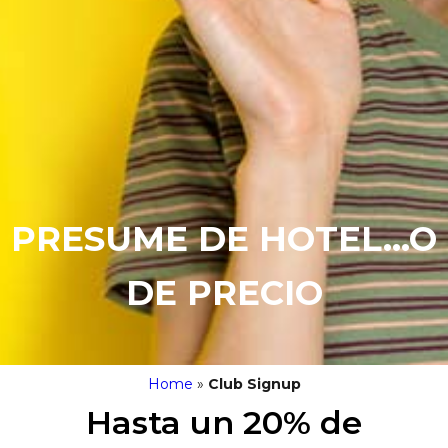
PRESUME DE HOTEL...O
DE PRECIO
Home
»
Club Signup
Hasta un 20% de