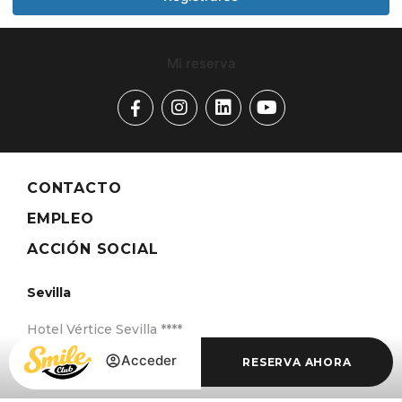
Mi reserva
CONTACTO
EMPLEO
ACCIÓN SOCIAL
Sevilla
Hotel Vértice Sevilla ****
Acceder
RESERVA AHORA
Hotel Vértice Sevilla Aljarafe ****