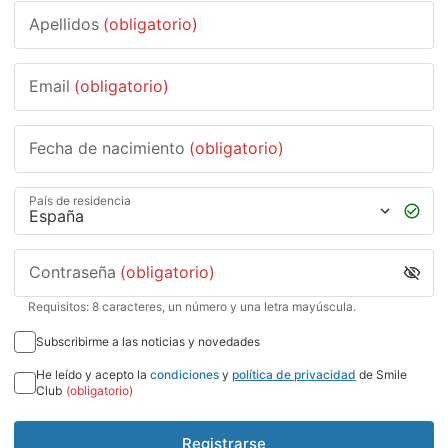
Apellidos
(obligatorio)
Email
(obligatorio)
Fecha de nacimiento
(obligatorio)
País de residencia
Contraseña
(obligatorio)
Requisitos: 8 caracteres, un número y una letra mayúscula.
Subscribirme a las noticias y novedades
He leído y acepto la
condiciones
y
política de privacidad
de Smile
Club
(obligatorio)
Registrarse