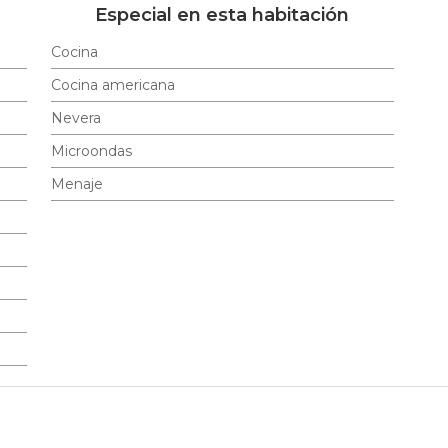
Especial en esta habitación
Cocina
Cocina americana
Nevera
Microondas
Menaje
Ofertas disponibles en esta habitación