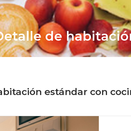
Detalle de habitació
bitación estándar con coc