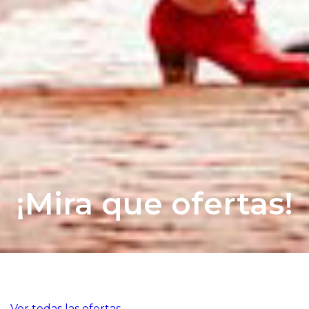
¡Mira que ofertas!
Ver todas las ofertas