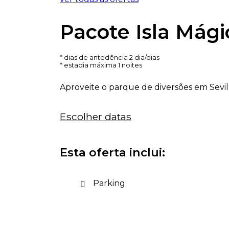
Pacote Isla Mági
dias de antedência 2 dia/dias
estadia máxima 1 noites
Aproveite o parque de diversões em Sevilh
Escolher datas
Esta oferta inclui:
Parking