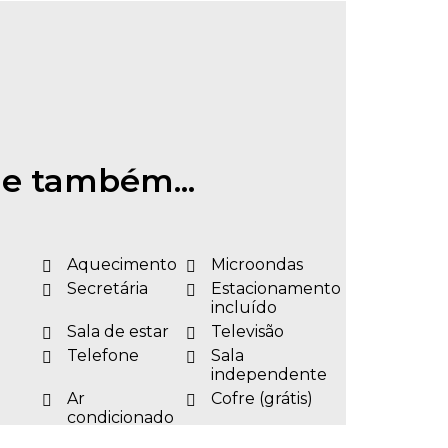
e também...
Aquecimento
Microondas
Secretária
Estacionamento
incluído
Sala de estar
Televisão
Telefone
Sala
independente
Ar
Cofre (grátis)
condicionado
Internet por
Janelas