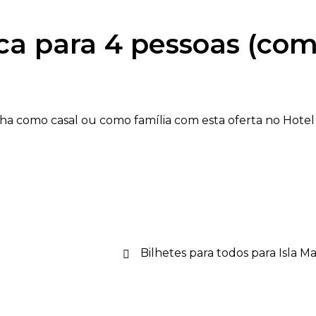
ca para 4 pessoas (com
a como casal ou como família com esta oferta no Hotel Vé
Bilhetes para todos para Isla M