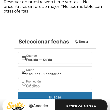
Reservar en nuestra web tiene ventajas. No
encontrarás un precio mejor. *No acumulable con
otras ofertas
Seleccionar fechas
Borrar
Cuándo
Entrada — Salida
Quién
2 adultos · 1 habitación
Promoción
Buscar
Acceder
RESERVA AHORA