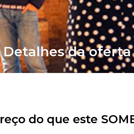
Detalhes da oferta
preço do que este SO