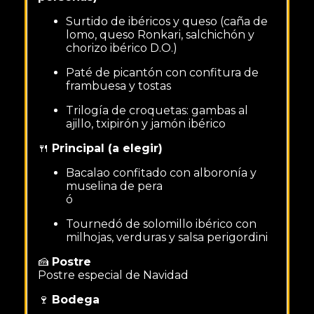
Surtido de ibéricos y queso (caña de
lomo, queso Ronkari, salchichón y
chorizo ibérico D.O.)
Paté de picantón con confitura de
frambuesa y tostas
Trilogía de croquetas: gambas al
ajillo, txipirón y jamón ibérico
🍴
Principal (a elegir)
Bacalao confitado con alboronía y
muselina de pera
ó
Tournedó de solomillo ibérico con
milhojas, verduras y salsa perigordini
🍰
Postre
Postre especial de Navidad
🍷
Bodega