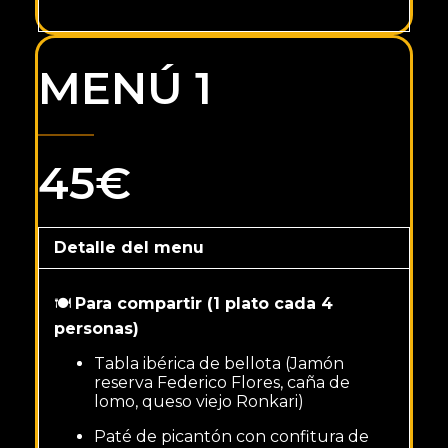
MENÚ 1
45€
Detalle del menu
🍽️
Para compartir (1 plato cada 4
personas)
Tabla ibérica de bellota (Jamón
reserva Federico Flores, caña de
lomo, queso viejo Ronkari)
Paté de picantón con confitura de