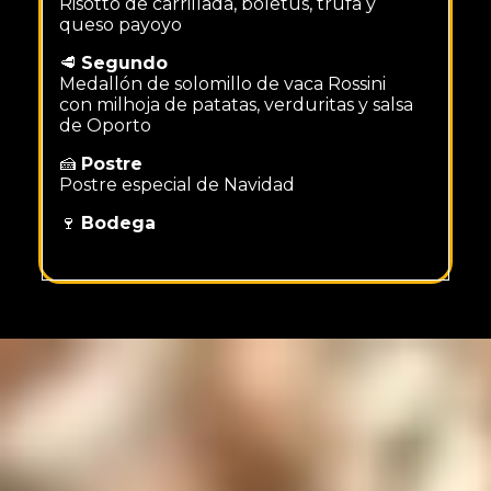
Risotto de carrillada, boletus, trufa y
queso payoyo
🥩
Segundo
Medallón de solomillo de vaca Rossini
con milhoja de patatas, verduritas y salsa
de Oporto
🍰
Postre
Postre especial de Navidad
🍷
Bodega