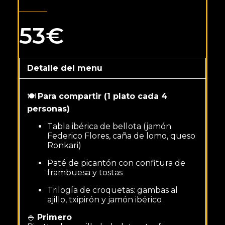
53€
Detalle del menu
🍽️
Para compartir (1 plato cada 4
personas)
Tabla ibérica de bellota (jamón
Federico Flores, caña de lomo, queso
Ronkari)
Paté de picantón con confitura de
frambuesa y tostas
Trilogía de croquetas: gambas al
ajillo, txipirón y jamón ibérico
🍚
Primero