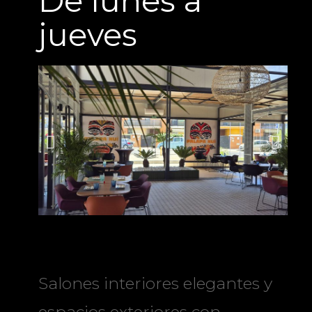
De lunes a
jueves
Salones interiores elegantes y
espacios exteriores con