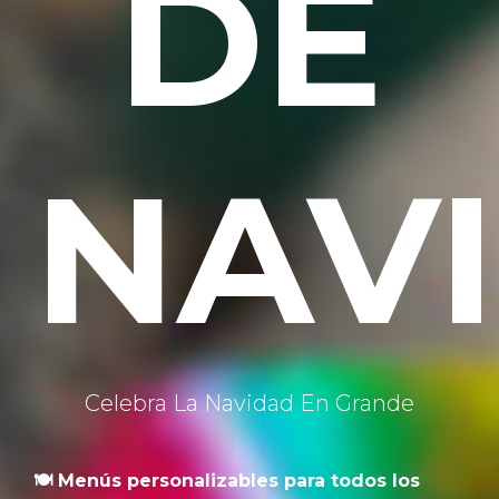
DE
NAV
Celebra La Navidad En Grande
🍽️ Menús personalizables para todos los