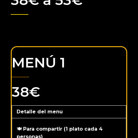
MENÚ 1
38€
Detalle del menu
🍽️
Para compartir (1 plato cada 4
personas)