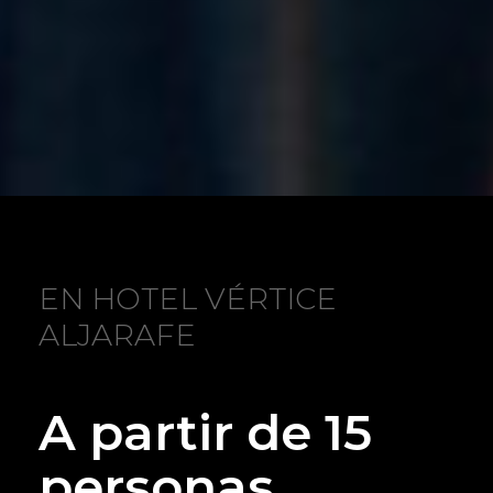
EN HOTEL VÉRTICE
ALJARAFE
A partir de 15
personas