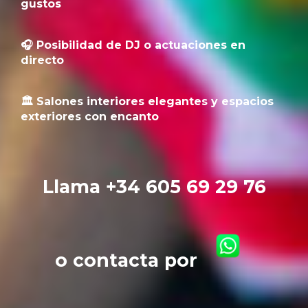
gustos
🎧 Posibilidad de DJ o actuaciones en
directo
🏛️ Salones interiores elegantes y espacios
exteriores con encanto
Llama +34 605 69 29 76
o contacta por