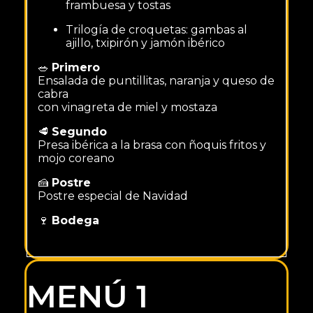
frambuesa y tostas
Trilogía de croquetas: gambas al
ajillo, txipirón y jamón ibérico
🥗
Primero
Ensalada de puntillitas, naranja y queso de
cabra
con vinagreta de miel y mostaza
🥩
Segundo
Presa ibérica a la brasa con ñoquis fritos y
mojo coreano
🍰
Postre
Postre especial de Navidad
🍷
Bodega
MENÚ 1