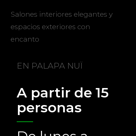
Salones interiores elegantes y
espacios exteriores con
encanto
EN PALAPA NUÏ
A partir de 15
personas