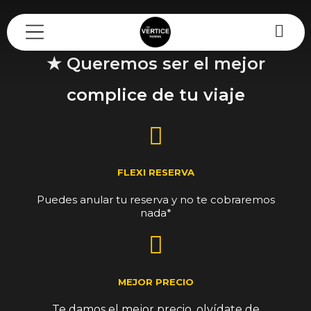
Mi reserva
★ Queremos ser el mejor
complice de tu viaje
FLEXI RESERVA
Puedes anular tu reserva y no te cobraremos
nada*
MEJOR PRECIO
Te damos el mejor precio, olvídate de