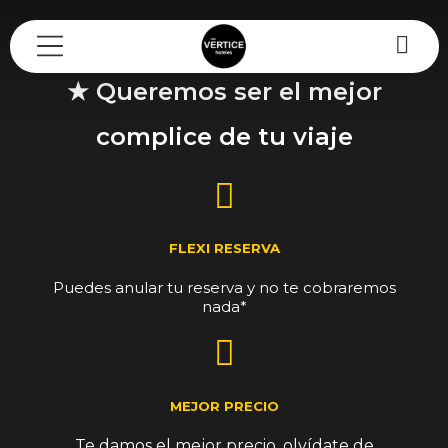
Mi reserva
★ Queremos ser el mejor
complice de tu viaje
FLEXI RESERVA
Puedes anular tu reserva y no te cobraremos
nada*
MEJOR PRECIO
Te damos el mejor precio, olvídate de