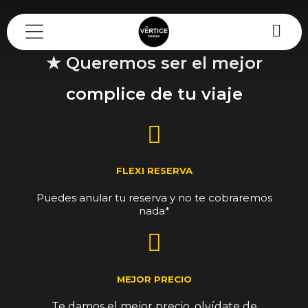
Mi reserva
★ Queremos ser el mejor
complice de tu viaje
FLEXI RESERVA
Puedes anular tu reserva y no te cobraremos
nada*
MEJOR PRECIO
Te damos el mejor precio, olvídate de