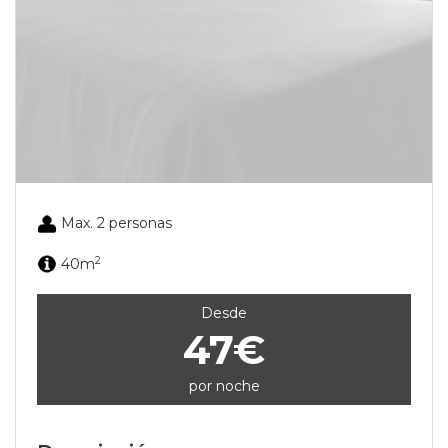
Max. 2 personas
2
40m
Desde
47€
por noche