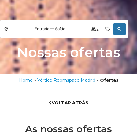
Entrada — Saída
2
Nossas ofertas
Home
»
Vértice Roomspace Madrid
»
Ofertas
VOLTAR ATRÁS
As nossas ofertas