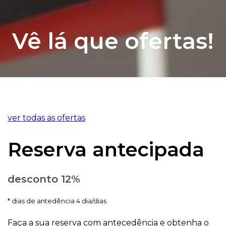
Vê lá que ofertas!
ver todas as ofertas
Reserva antecipada
desconto 12%
dias de antedência 4 dia/dias
Faça a sua reserva com antecedência e obtenha o