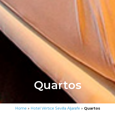
Quartos
Home
»
Hotel Vértice Sevilla Aljarafe
»
Quartos