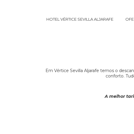
HOTEL VÉRTICE SEVILLA ALJARAFE
OFE
Em Vértice Sevilla Aljarafe temos o desca
conforto.
Tud
A melhor tar