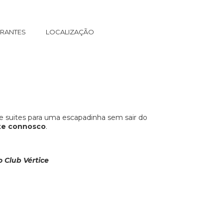
RANTES
LOCALIZAÇÃO
 e suites para uma escapadinha sem sair do
te connosco
.
 Club Vértice