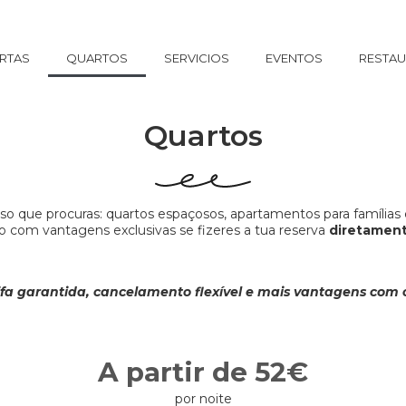
RTAS
QUARTOS
SERVICIOS
EVENTOS
RESTAU
Quartos
nso que procuras: quartos espaçosos, apartamentos para famílias
o com vantagens exclusivas se fizeres a tua reserva
diretamen
ifa garantida, cancelamento flexível e mais vantagens com o
A partir de 52€
por noite