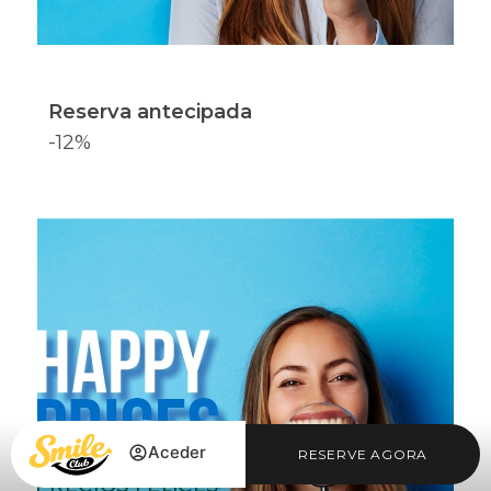
Reserva antecipada
-12%
Aceder
RESERVE AGORA