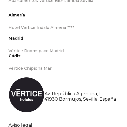
Apartamentos Vértice Bib-Rambla Sevilla
Almería
Hotel Vértice Indalo Almería ****
Madrid
Vértice Roomspace Madrid
Cádiz
Vértice Chipiona Mar
Av. República Agentina, 1 -
41930 Bormujos, Sevilla, España
Aviso legal