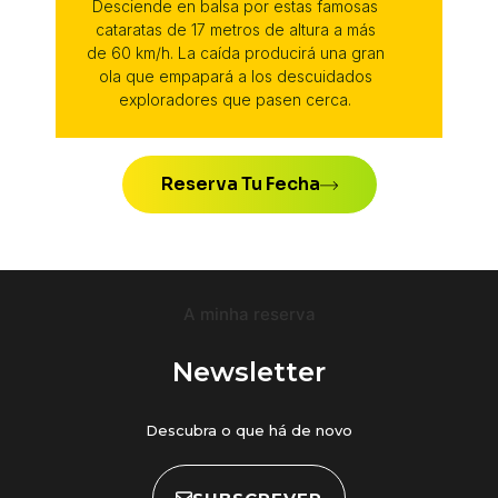
Desciende en balsa por estas famosas
cataratas de 17 metros de altura a más
de 60 km/h. La caída producirá una gran
ola que empapará a los descuidados
exploradores que pasen cerca.
Reserva Tu Fecha
A minha reserva
Newsletter
Descubra o que há de novo