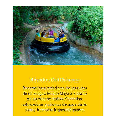
Rápidos Del Orinoco
Recorre los alrededores de las ruinas
de un antiguo templo Maya a a bordo
de un bote neumático.Cascadas,
salpicaduras y chorros de agua darán
vida y frescor al trepidante paseo.