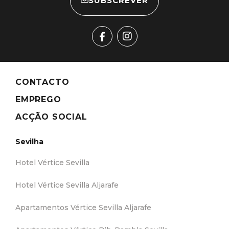
SUBSCREVER
CONTACTO
EMPREGO
ACÇÃO SOCIAL
Sevilha
Hotel Vértice Sevilla
Hotel Vértice Sevilla Aljarafe
Apartamentos Vértice Sevilla Aljarafe