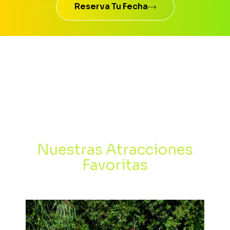
Reserva Tu Fecha
Nuestras Atracciones
Favoritas