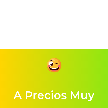
A Precios Muy