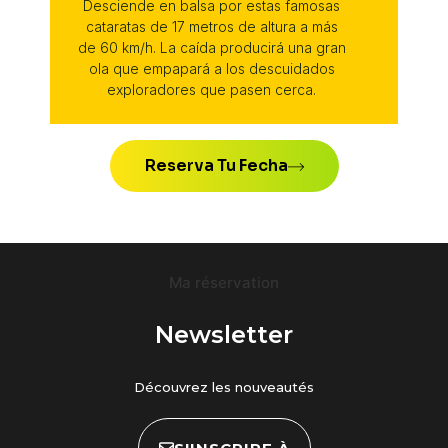
Desciende en balsa por estas famosas
cataratas de 17 metros de altura a más
de 60 km/h. La caída producirá una gran
ola que empapará a los descuidados
exploradores que pasen cerca.
Reserva Tu Fecha
Ma réservation
Newsletter
Découvrez les nouveautés