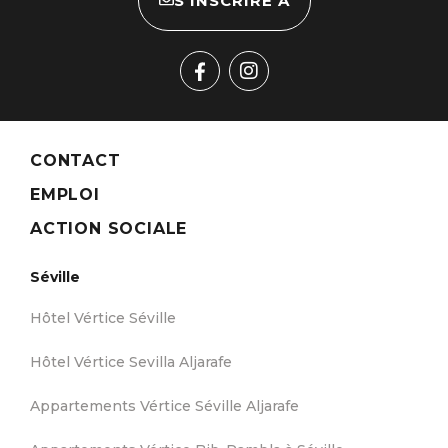
S'INSCRIRE À
CONTACT
EMPLOI
ACTION SOCIALE
Séville
Hôtel Vértice Séville
Hôtel Vértice Sevilla Aljarafe
Appartements Vértice Séville Aljarafe