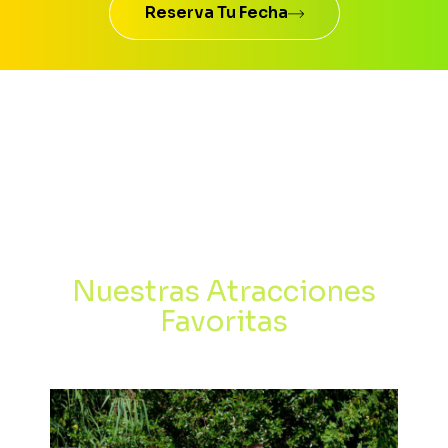
Reserva Tu Fecha
Nuestras Atracciones
Favoritas