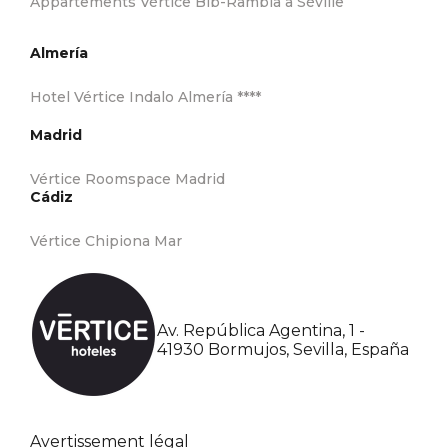
Appartements Vértice Bib-Rambla à Séville
Almería
Hotel Vértice Indalo Almería ****
Madrid
Vértice Roomspace Madrid
Cádiz
Vértice Chipiona Mar
Av. República Agentina, 1 -
41930 Bormujos, Sevilla, España
Avertissement légal