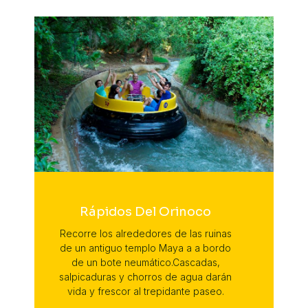
Rápidos Del Orinoco
Recorre los alrededores de las ruinas
de un antiguo templo Maya a a bordo
de un bote neumático.Cascadas,
salpicaduras y chorros de agua darán
vida y frescor al trepidante paseo.