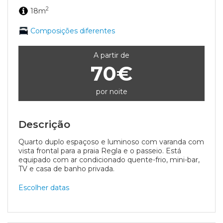
2
18m
Composições diferentes
A partir de
70€
por noite
Descrição
Quarto duplo espaçoso e luminoso com varanda com
vista frontal para a praia Regla e o passeio. Está
equipado com ar condicionado quente-frio, mini-bar,
TV e casa de banho privada.
Escolher datas