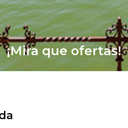
¡Mira que ofertas!
ada