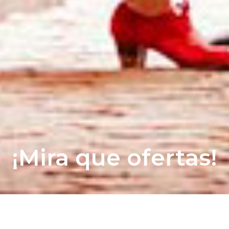
¡Mira que ofertas!