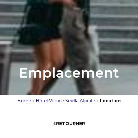
Emplacement
Home
»
Hôtel Vértice Sevilla Aljarafe
»
Location
RETOURNER