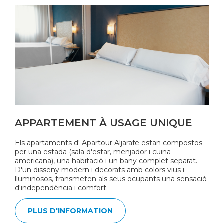
APPARTEMENT À USAGE UNIQUE
Els apartaments d' Apartour Aljarafe estan compostos
per una estada (sala d'estar, menjador i cuina
americana), una habitació i un bany complet separat.
D'un disseny modern i decorats amb colors vius i
lluminosos, transmeten als seus ocupants una sensació
d'independència i comfort.
PLUS D'INFORMATION