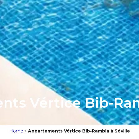
ts Vértice Bib-Ram
Home
»
Appartements Vértice Bib-Rambla à Séville