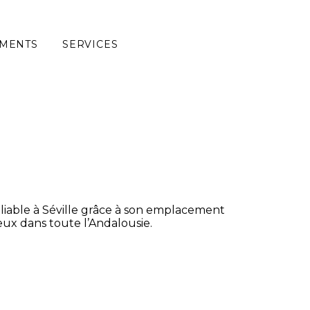
MENTS
SERVICES
bliable à Séville grâce à son emplacement
eux dans toute l’Andalousie.