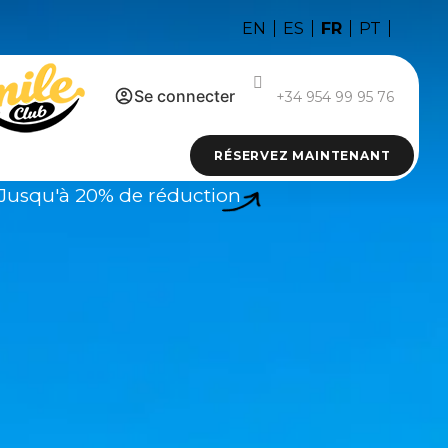
FR
EN
ES
PT
Se connecter
+34 954 99 95 76
RÉSERVEZ MAINTENANT
Jusqu'à 20% de réduction