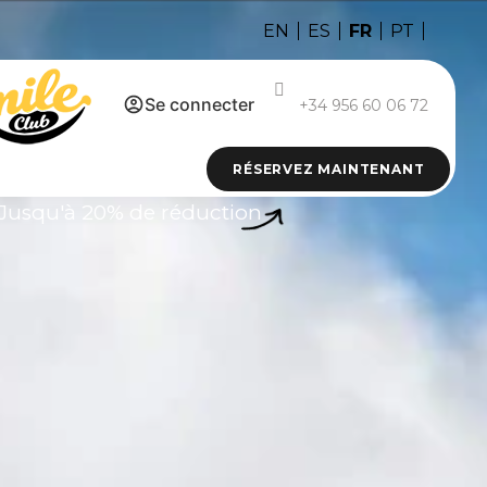
FR
EN
ES
PT
Se connecter
+34 956 60 06 72
RÉSERVEZ MAINTENANT
Jusqu'à 20% de réduction