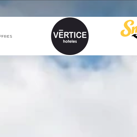
FFRES