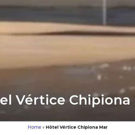
el Vértice Chipiona
Home
»
Hôtel Vértice Chipiona Mar