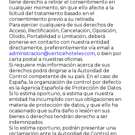
tiene derecho a retirar el consentimiento en
cualquier momento, sin que ello afecte a la
licitud del tratamiento basado en el
consentimiento previo a su retirada.
Para ejercer cualquiera de sus derechos de
Acceso, Rectificación, Cancelación, Oposición,
Olvido, Portabilidad o Limitación, deberá
ponerse en contacto con nuestra entidad
directamente, preferentemente vía email a
administracion@verticehoteles.com
, o bien por
carta postal a nuestras oficinas.
Si requiere más información acerca de sus
derechos podrá dirigirse a la Autoridad de
Control competente de su país. En el caso de
España, la organización de control por defecto
es la Agencia Española de Protección de Datos.
Si lo estima oportuno, si estima que nuestra
entidad ha incumplido con sus obligaciones en
materia de protección de datos, y que ello ha
ocasionado que sufra daño o lesión en sus
bienes o derechos tendrán derecho a ser
indemnizados.
Si lo estima oportuno, podrán presentar una
reclamación ante la Autoridad de Control en