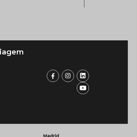
viagem
Madrid