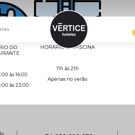
RTAS
HORÁRIO DA PISCINA
RIO DO
URANTE
11h às 21h
:00 às 16:00
Apenas no verão
:00 às 23:00
de