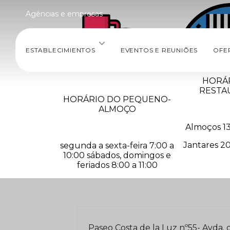
Agências e empresas
ESTABLECIMIENTOS
EVENTOS E REUNIÕES
OFE
HORÁ
RESTA
HORÁRIO DO PEQUENO-
ALMOÇO
Almoços 13
Jantares 20
segunda a sexta-feira 7:00 a
10:00 sábados, domingos e
feriados 8:00 a 11:00
Paseo Costa de la Luz nº55- Avda. 