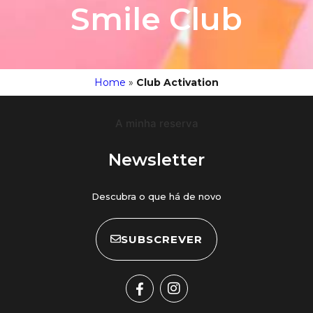
Smile Club
Home
»
Club Activation
A minha reserva
Newsletter
Descubra o que há de novo
SUBSCREVER