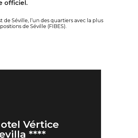
officiel.
de Séville, l’un des quartiers avec la plus
ositions de Séville (FIBES).
otel Vértice
evilla ****