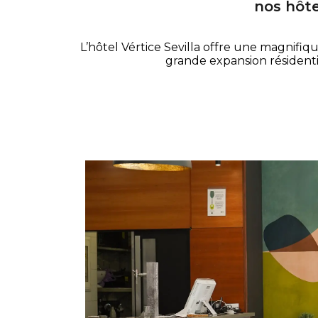
nos hôte
L’hôtel Vértice Sevilla offre une magnifiq
grande expansion résidentie