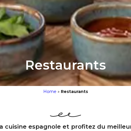
Restaurants
Home
»
Restaurants
la cuisine espagnole et profitez du meilleu