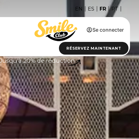
FR
EN
ES
PT
Se connecter
RÉSERVEZ MAINTENANT
Jusqu'à 20% de réduction