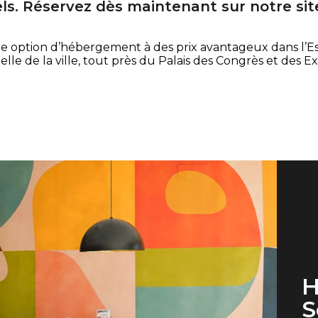
ls. Réservez dès maintenant sur notre site 
ue option d’hébergement à des prix avantageux dans l’Est 
lle de la ville, tout près du Palais des Congrès et des Exp
H
S