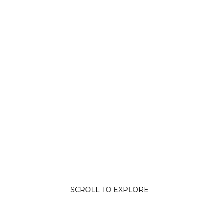
SCROLL TO EXPLORE