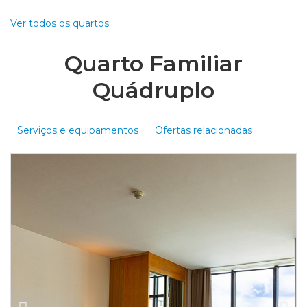
Ver todos os quartos
Quarto Familiar
Quádruplo
Serviços e equipamentos
Ofertas relacionadas