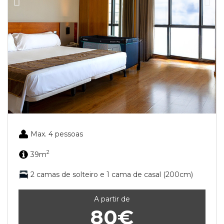
Max. 4 pessoas
2
39m
2 camas de solteiro e 1 cama de casal (200cm)
A partir de
80€